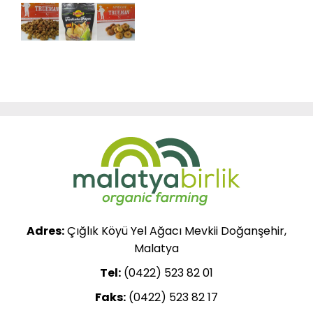
Adres:
Çığlık Köyü Yel Ağacı Mevkii Doğanşehir,
Malatya
Tel:
(0422) 523 82 01
Faks:
(0422) 523 82 17