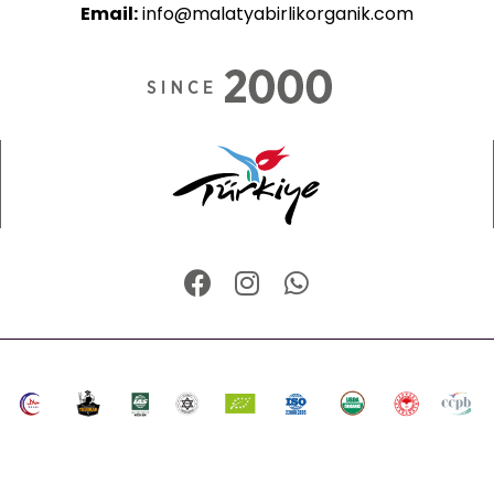
Email:
info@malatyabirlikorganik.com