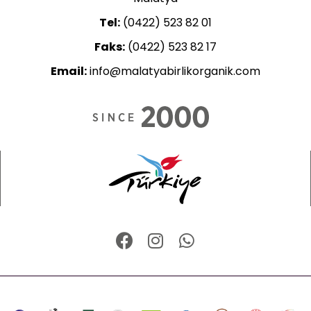
Tel:
(0422) 523 82 01
Faks:
(0422) 523 82 17
Email:
info@malatyabirlikorganik.com